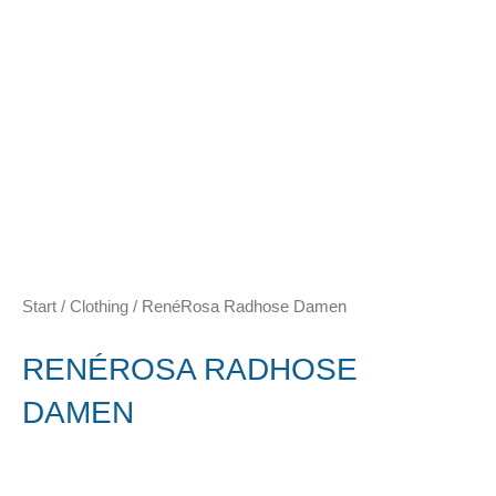
Start
/
Clothing
/ RenéRosa Radhose Damen
RENÉROSA RADHOSE
DAMEN