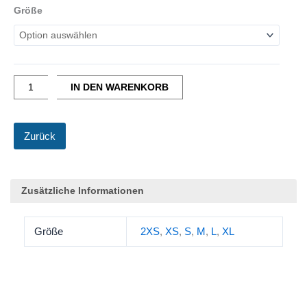
Radhose
Größe
Damen
Menge
IN DEN WARENKORB
Zurück
Zusätzliche Informationen
Größe
2XS
,
XS
,
S
,
M
,
L
,
XL