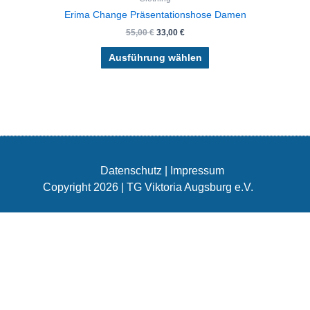
Erima Change Präsentationshose Damen
55,00
€
33,00
€
Ausführung wählen
Datenschutz
|
Impressum
Copyright 2026 | TG Viktoria Augsburg e.V.