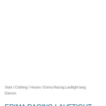
Start
/
Clothing
/
Hosen
/ Erima Racing Lauftight lang
Damen