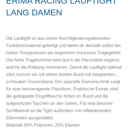
ERIMA RACING LAUFTIGHT
LANG DAMEN
Die Lauftight ist aus einem feuchtigkeitsregulierenden
Funktionsmaterial gefertigt und bietet dir deshalb selbst bei
hohen Temperaturen ein angenehm trockenes Tragegefühl.
Der hohe Tragekomfort wird durch die Flachnähte ergänzt,
welche die Reibung minimieren. Damit die Lauftight optimal
sitzt, kommt sie mit einem breiten Bund mit integriertem,
schmalem Gummiband. Der spezielle Damenschnitt sorgt
für eine hervorragende Passform. Praktische Extras sind
die gedoppelte Eingrifftasche hinten im Bund und die
aufgesetzten Taschen an den Seiten. Für eine bessere
Sichtbarkeit ist die Tight außerdem mit reflektierenden
Elementen ausgestattet.
Material:
80% Polyester, 20% Elastan